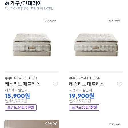
🌿 가구/인테리어
전문가가 추천하는 프리미엄 라인업
쿠쿠
CRM-F01HPSQ
쿠쿠
CRM-F01HPSK
레스티노 매트리스
레스티노 매트리스
제휴카드 할인 시
제휴카드 할인 시
15,900원
19,900원
월45,900원
월49,900원
포인트
34만 8천원
포인트
38만 1천원